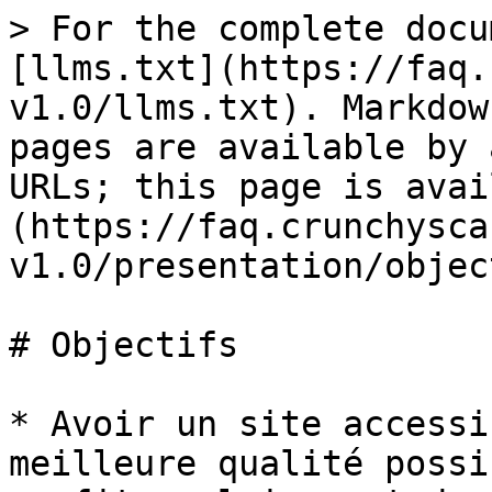
> For the complete docu
[llms.txt](https://faq.
v1.0/llms.txt). Markdow
pages are available by 
URLs; this page is avai
(https://faq.crunchysca
v1.0/presentation/objec
# Objectifs

* Avoir un site accessi
meilleure qualité possi