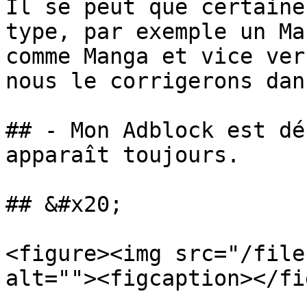
Il se peut que certaine
type, par exemple un Ma
comme Manga et vice ver
nous le corrigerons dan
## - Mon Adblock est dé
apparaît toujours.

## &#x20;

<figure><img src="/file
alt=""><figcaption></fi