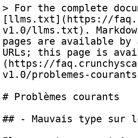
> For the complete docu
[llms.txt](https://faq.
v1.0/llms.txt). Markdow
pages are available by 
URLs; this page is avai
(https://faq.crunchysca
v1.0/problemes-courants
# Problèmes courants

## - Mauvais type sur l