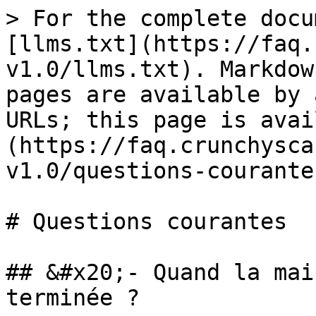
> For the complete docu
[llms.txt](https://faq.
v1.0/llms.txt). Markdow
pages are available by 
URLs; this page is avai
(https://faq.crunchysca
v1.0/questions-courante
# Questions courantes

## &#x20;- Quand la mai
terminée ?
